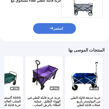
عربة قابلة للطي طلاء مسحوق مع
مقبض تلسكوبي
استمر
المنتجات الموصى بها
عربة حديقة قابلة للطي
عربة عربة قابلة للطي في
600D أكسفور
من البوليستر بأربع
الهواء الطلق ، عملية
الصلب العالمي ع
عجلات قابلة للطي
الطلاء بالرش الصلب ،
عربة قابلة للطي 
قابلة للطي